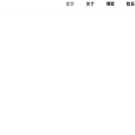
首页
关于
博客
联系
旅游的季节与你一起分享旅游的快乐