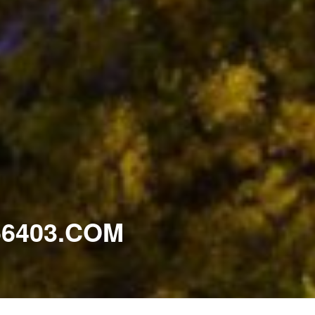
403.COM